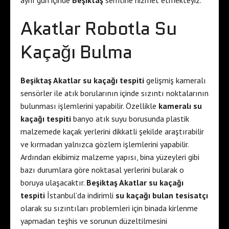
aynı gün içinde
Beşiktaş
semtine hizmet etmekteyiz.
Akatlar Robotla Su
Kaçağı Bulma
Beşiktaş Akatlar su kaçağı tespiti
gelişmiş kameralı
sensörler ile atık borularının içinde sızıntı noktalarının
bulunması işlemlerini yapabilir. Özellikle
kameralı su
kaçağı tespiti
banyo atık suyu borusunda plastik
malzemede kaçak yerlerini dikkatli şekilde araştırabilir
ve kırmadan yalnızca gözlem işlemlerini yapabilir.
Ardından ekibimiz malzeme yapısı, bina yüzeyleri gibi
bazı durumlara göre noktasal yerlerini bularak o
boruya ulaşacaktır.
Beşiktaş Akatlar su kaçağı
tespiti
İstanbul’da indirimli
su kaçağı bulan tesisatçı
olarak su sızıntıları problemleri için binada kirlenme
yapmadan teşhis ve sorunun düzeltilmesini