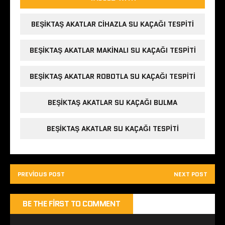
BEŞIKTAŞ AKATLAR CIHAZLA SU KAÇAĞI TESPITI
BEŞIKTAŞ AKATLAR MAKINALI SU KAÇAĞI TESPITI
BEŞIKTAŞ AKATLAR ROBOTLA SU KAÇAĞI TESPITI
BEŞIKTAŞ AKATLAR SU KAÇAĞI BULMA
BEŞIKTAŞ AKATLAR SU KAÇAĞI TESPITI
PREVIOUS POST
NEXT POST
BE THE FIRST TO COMMENT