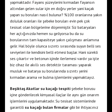
yapmaktadır. Fayans yüzeylerini kırmadan fayansın
altından gelen sular için en doğru yerler yani kaçak
yapan su boruları nasıl bulunur? %100 oranlarına yakın
doluluk oranları ile şebeke boruları evin pek çok
tesisat olan bölgelerine döşenmiştir. Siz bataryaları
her açtığınızda hemen su geliyorsa bu da su
borularının tam kapasiteye yakın çalışması anlamına
gelir. Hal böyle olunca sızıntı sırasında suyun belli ses
seviyeleri ile kendisini belli etmesi başlar. Hani sürekli
ses çıkartır ve betonun içinde ilerlemesi vardır ya işte
biz cihaz ile akıllı ses detektör taraması yaparak
musluk ve batarya su borularında sızıntı yerini
kırmadan arama ve bulma işlemlerini yapmaktayız.
Beşiktaş Akatlar su kaçağı tespiti
şebeke borusu
içine gönderilecek kimyasal ilaçlar ile aynı gün onarım
işlemlerini uygulamaktadır. Su tesisat sistemlerinde
garantili
su kaçağı bulan firmalar
gibi bir ihtiyacınız