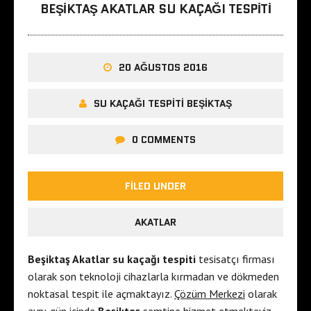
BEŞIKTAŞ AKATLAR SU KAÇAĞI TESPITI
20 AĞUSTOS 2016
SU KAÇAĞI TESPITI BEŞIKTAŞ
0 COMMENTS
FILED UNDER
AKATLAR
Beşiktaş Akatlar su kaçağı tespiti
tesisatçı firması
olarak son teknoloji cihazlarla kırmadan ve dökmeden
noktasal tespit ile açmaktayız.
Çözüm Merkezi
olarak