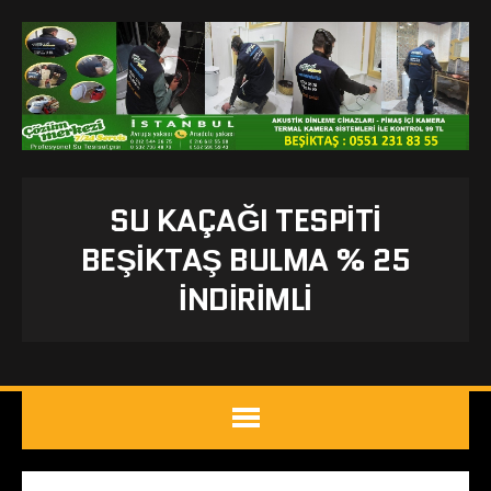
SU KAÇAĞI TESPITI
BEŞIKTAŞ BULMA % 25
İNDİRİMLİ