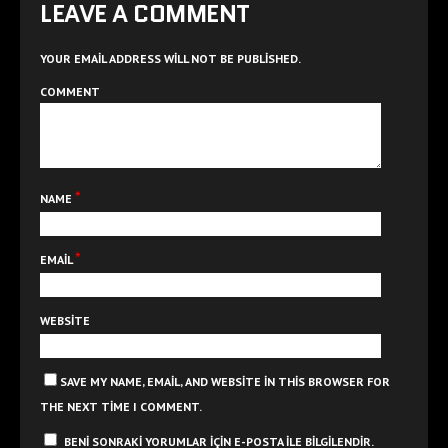
LEAVE A COMMENT
YOUR EMAIL ADDRESS WILL NOT BE PUBLISHED.
COMMENT
*
NAME
*
EMAIL
WEBSITE
SAVE MY NAME, EMAIL, AND WEBSITE IN THIS BROWSER FOR
THE NEXT TIME I COMMENT.
BENI SONRAKI YORUMLAR IÇIN E-POSTA ILE BILGILENDIR.