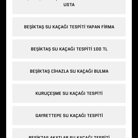
USTA
BEŞIKTAŞ SU KAÇAĞI TESPITI YAPAN FIRMA
BEŞIKTAŞ SU KAÇAĞI TESPITI 100 TL
BEŞIKTAŞ CIHAZLA SU KAÇAĞI BULMA
KURUÇEŞME SU KAÇAĞI TESPITI
GAYRETTEPE SU KAÇAĞI TESPITI
BEŞIKTAŞ AKATLAR SU KAÇAĞI TESPITI