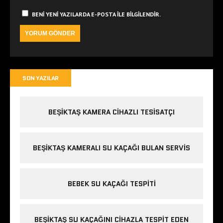
BENI YENI YAZILARDA E-POSTA ILE BILGILENDIR.
SON YAZILAR
BEŞIKTAŞ KAMERA CIHAZLI TESISATÇI
BEŞIKTAŞ KAMERALI SU KAÇAĞI BULAN SERVIS
BEBEK SU KAÇAĞI TESPITI
BEŞIKTAŞ SU KAÇAĞINI CIHAZLA TESPIT EDEN