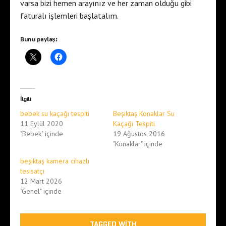
varsa bizi hemen arayınız ve her zaman olduğu gibi
faturalı işlemleri başlatalım.
Bunu paylaş:
İlgili
bebek su kaçağı tespiti
Beşiktaş Konaklar Su
11 Eylül 2020
Kaçağı Tespiti
"Bebek" içinde
19 Ağustos 2016
"Konaklar" içinde
beşiktaş kamera cihazlı
tesisatçı
12 Mart 2026
"Genel" içinde
TAGGED WITH