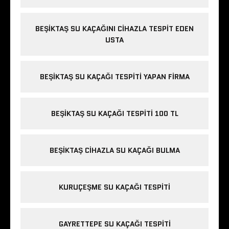
BEŞIKTAŞ SU KAÇAĞINI CIHAZLA TESPIT EDEN
USTA
BEŞIKTAŞ SU KAÇAĞI TESPITI YAPAN FIRMA
BEŞIKTAŞ SU KAÇAĞI TESPITI 100 TL
BEŞIKTAŞ CIHAZLA SU KAÇAĞI BULMA
KURUÇEŞME SU KAÇAĞI TESPITI
GAYRETTEPE SU KAÇAĞI TESPITI