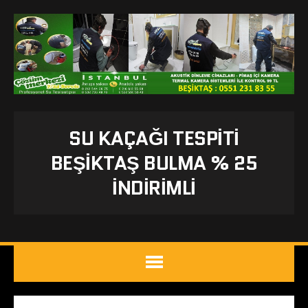
SU KAÇAĞI TESPITI
BEŞIKTAŞ BULMA % 25
İNDİRİMLİ