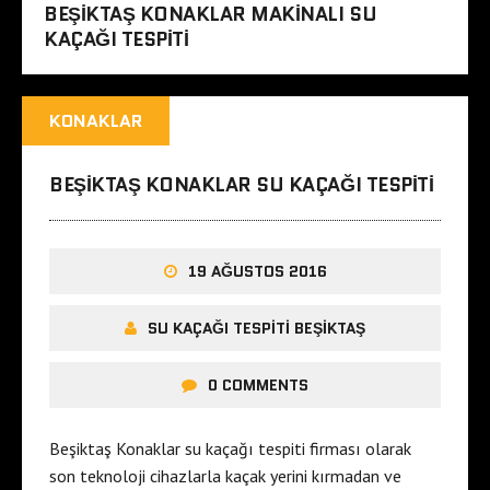
BEŞIKTAŞ KONAKLAR MAKINALI SU
KAÇAĞI TESPITI
KONAKLAR
BEŞIKTAŞ KONAKLAR SU KAÇAĞI TESPITI
19 AĞUSTOS 2016
SU KAÇAĞI TESPITI BEŞIKTAŞ
0 COMMENTS
Beşiktaş Konaklar su kaçağı tespiti firması olarak
son teknoloji cihazlarla kaçak yerini kırmadan ve