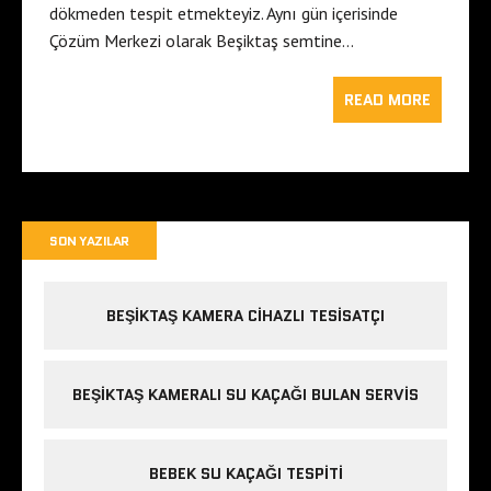
dökmeden tespit etmekteyiz. Aynı gün içerisinde
Çözüm Merkezi olarak Beşiktaş semtine…
READ MORE
SON YAZILAR
BEŞIKTAŞ KAMERA CIHAZLI TESISATÇI
BEŞIKTAŞ KAMERALI SU KAÇAĞI BULAN SERVIS
BEBEK SU KAÇAĞI TESPITI